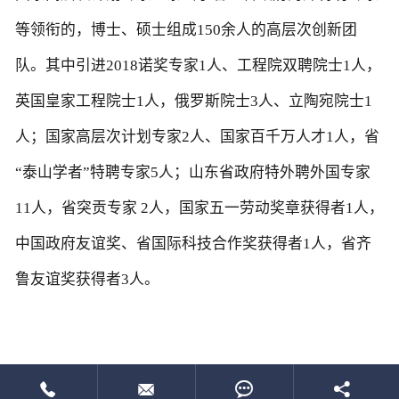
等领衔的，博士、硕士组成150余人的高层次创新团
队。其中引进2018诺奖专家1人、工程院双聘院士1人，
英国皇家工程院士1人，俄罗斯院士3人、立陶宛院士1
人；国家高层次计划专家2人、国家百千万人才1人，省
“泰山学者”特聘专家5人；山东省政府特外聘外国专家
11人，省突贡专家 2人，国家五一劳动奖章获得者1人，
中国政府友谊奖、省国际科技合作奖获得者1人，省齐
鲁友谊奖获得者3人。



