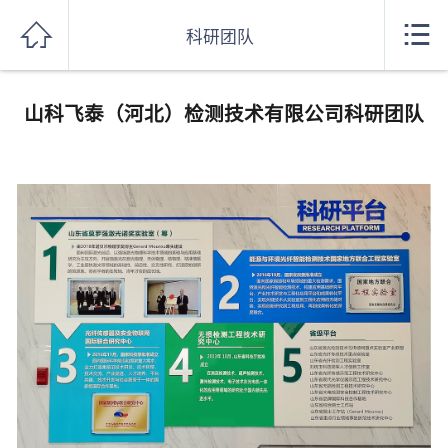
网站首页


科研团队
超声波探伤设备型号
山科飞泰（河北）检测技术有限公司科研团队
探伤设备生产厂家
探伤设备案例
综合实力
合作单位
探伤知识
招聘信息
联系方式