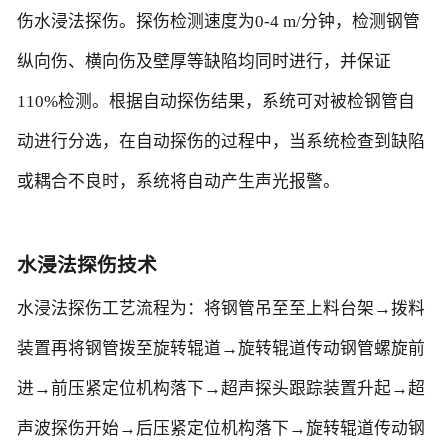
伤水浸法探伤。探伤检测速度为0-4 m/分钟，检测钢管
纵向伤、横向伤及壁厚等缺陷均同时进行，并保证
110%检测。根据自动探伤结果，系统可对被检钢管自
动进行分选，在自动探伤的过程中，当系统检查到缺陷
或耦合不良时，系统将自动产生声光报警。
水浸法探伤技术
水浸法探伤工艺流程为：将钢管吊至至上料台架→拨料
装置再将钢管拨至旋转辊道→旋转辊道传动钢管螺旋前
进→前压紧定位机构落下→超声探头跟踪装置升起→超
声波探伤开始→后压紧定位机构落下→旋转辊道传动钢