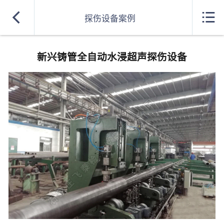
网站首页


探伤设备案例
超声波探伤设备型号
新兴铸管全自动水浸超声探伤设备
探伤设备生产厂家
探伤设备案例
综合实力
合作单位
探伤知识
招聘信息
联系方式