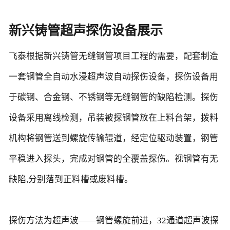
新兴铸管超声探伤设备展示
飞泰根据新兴铸管无缝钢管项目工程的需要，配套制造
一套钢管全自动水浸超声波自动探伤设备，探伤设备用
于碳钢、合金钢、不锈钢等无缝钢管的缺陷检测。探伤
设备采用离线检测，吊装被探钢管放在上料台架，拨料
机构将钢管送到螺旋传输辊道，经定位驱动装置，钢管
平稳进入探头，完成对钢管的全覆盖探伤。视钢管有无
缺陷,分别落到正料槽或废料槽。
探伤方法为超声波——钢管螺旋前进，32通道超声波探