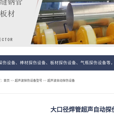
材探伤设备、板材探伤设备、气瓶探伤设备等，我们的自动
置：
首页
>>
超声波探伤设备型号
>>
超声波自动探伤设备
大口径焊管超声自动探