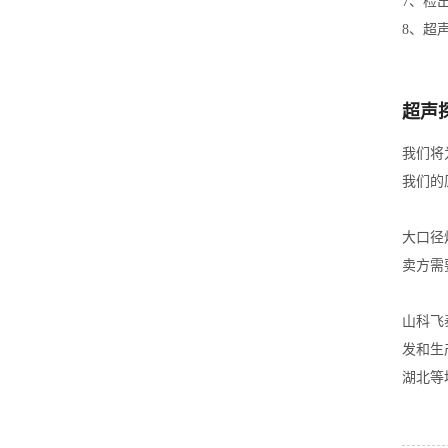
7、检
8、超声执
超声
我们将
我们的
大口径
卖方需
山科飞
发和生
湖北等