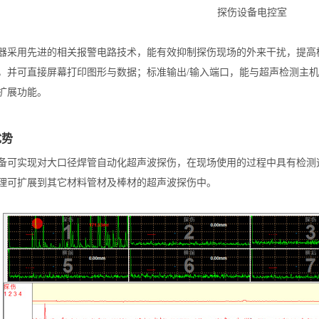
探伤设备电控室
器采用先进的相关报警电路技术，能有效抑制探伤现场的外来干扰，提高
，并可直接屏幕打印图形与数据；标准输出/输入端口，能与超声检测主
扩展功能。
优势
备可实现对大口径焊管自动化超声波探伤，在现场使用的过程中具有检测
理可扩展到其它材料管材及棒材的超声波探伤中。