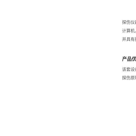
探伤仪
计算机
并具有
产品
该套设
探伤原