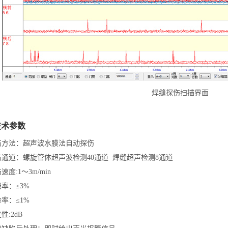
焊缝探伤扫描界面
技术参数
伤方法：超声波水膜法自动探伤
伤通道：螺旋管体超声波检测40通道 焊缝超声检测8通道
速度:1～3m/min
报率：≤3%
检率：≤1%
性:2dB