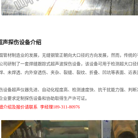
超声探伤设备介绍
国管材制造业的发展，无缝钢管正朝向大口径的方向发展，然而，传统的
公司研制了一套焊缝跟踪式超声波探伤设备，该设备可用于检测超大口径
焊、未焊透、内外穿透伤、夹杂、裂缝、裂纹、折叠、凹坑等表面、近表
伤设备超声仪器先进、自动化程度高、检测速度快、抗干扰能力强、判断
企业要求定制探伤设备和协助取得生产许可证。
介绍及报价请联系 李经理189-311-80976