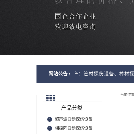
家，可根据客户需求定制生产：管材探伤设备、棒材探伤设
网站公告 :
当前位
产品分类
超声波自动探伤设备
相控阵自动探伤设备