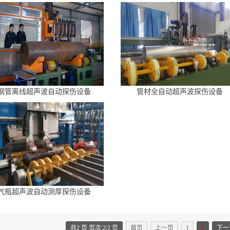
钢管离线超声波自动探伤设备
管材全自动超声波探伤设备
气瓶超声波自动测厚探伤设备
共2 页 页次:2/2 页
首页
上一页
1
2
下一