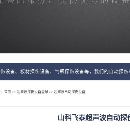
备、板材探伤设备、气瓶探伤设备等，我们的自动探伤系统由
置：
首页
>>
超声波探伤设备型号
>>
超声波自动探伤设备
山科飞泰超声波自动探