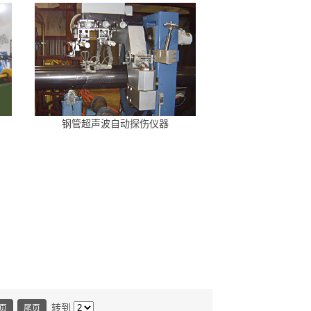
钢管超声波自动探伤仪器
转到
页
尾页